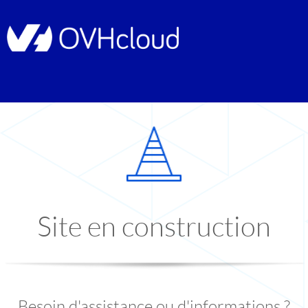
Site en construction
Besoin d'assistance ou d'informations ?